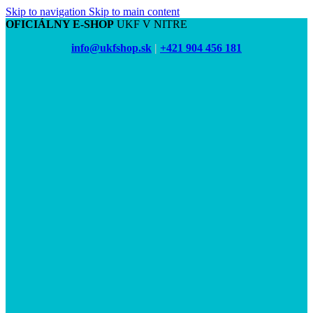
Skip to navigation
Skip to main content
OFICIÁLNY E-SHOP
UKF V NITRE
info@ukfshop.sk
|
+421 904 456 181