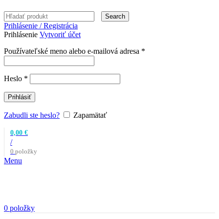
Search
Prihlásenie / Registrácia
Prihlásenie
Vytvoriť účet
Povinné
Používateľské meno alebo e-mailová adresa
*
Povinné
Heslo
*
Prihlásiť
Zabudli ste heslo?
Zapamätať
0,00
€
/
0
položky
Menu
0
položky