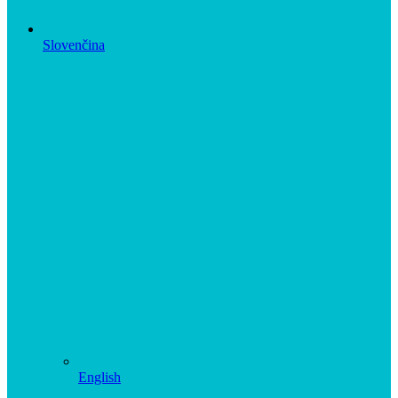
Slovenčina
English