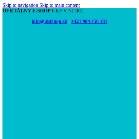
Skip to navigation
Skip to main content
OFICIÁLNY E-SHOP
UKF V NITRE
info@ukfshop.sk
|
+421 904 456 181