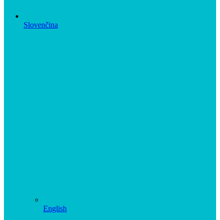
Slovenčina
English