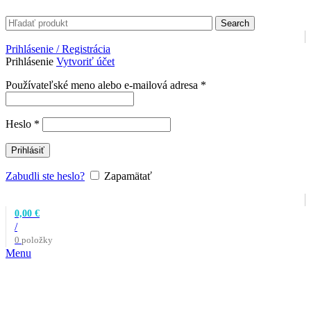
Search
Prihlásenie / Registrácia
Prihlásenie
Vytvoriť účet
Povinné
Používateľské meno alebo e-mailová adresa
*
Povinné
Heslo
*
Prihlásiť
Zabudli ste heslo?
Zapamätať
0,00
€
/
0
položky
Menu