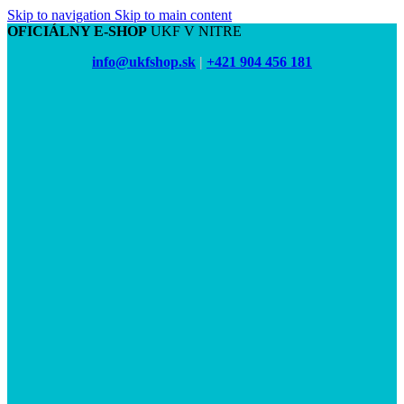
Skip to navigation
Skip to main content
OFICIÁLNY E-SHOP
UKF V NITRE
info@ukfshop.sk
|
+421 904 456 181