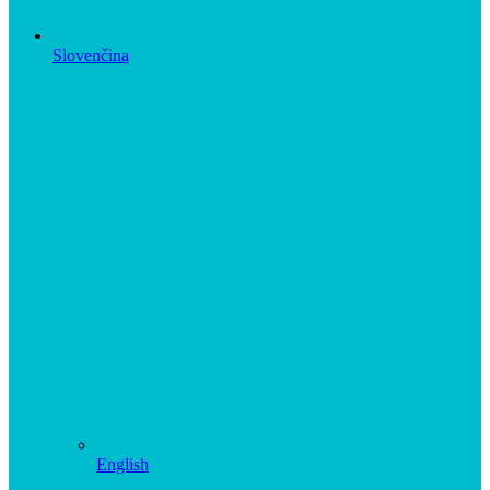
Slovenčina
English