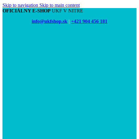
Skip to navigation
Skip to main content
OFICIÁLNY E-SHOP
UKF V NITRE
info@ukfshop.sk
|
+421 904 456 181