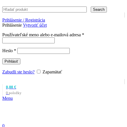
Search
Prihlásenie / Registrácia
Prihlásenie
Vytvoriť účet
Povinné
Používateľské meno alebo e-mailová adresa
*
Povinné
Heslo
*
Prihlásiť
Zabudli ste heslo?
Zapamätať
0,00
€
0
položky
Menu
0