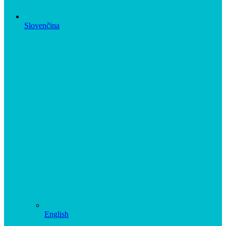
Slovenčina
English