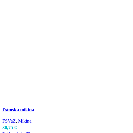
Dámska mikina
FSVaZ
,
Mikina
30,75
€