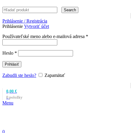
Search
Prihlásenie / Registrácia
Prihlásenie
Vytvoriť účet
Povinné
Používateľské meno alebo e-mailová adresa
*
Povinné
Heslo
*
Prihlásiť
Zabudli ste heslo?
Zapamätať
0,00
€
0
položky
Menu
0