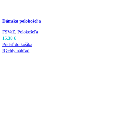
Dámska polokošeľa
FSVaZ
,
Polokošeľa
15,38
€
Pridať do košíka
Rýchly náhľad