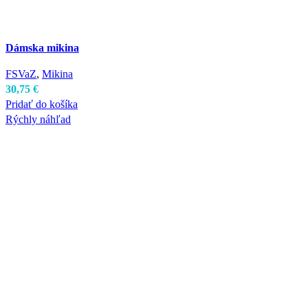
Dámska mikina
FSVaZ
,
Mikina
30,75
€
Pridať do košíka
Rýchly náhľad