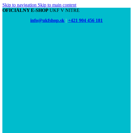
Skip to navigation
Skip to main content
OFICIÁLNY E-SHOP
UKF V NITRE
info@ukfshop.sk
|
+421 904 456 181