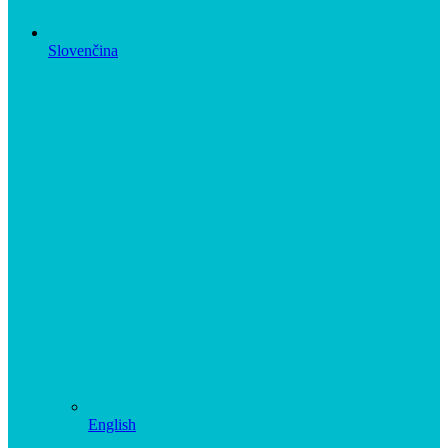
Slovenčina
English