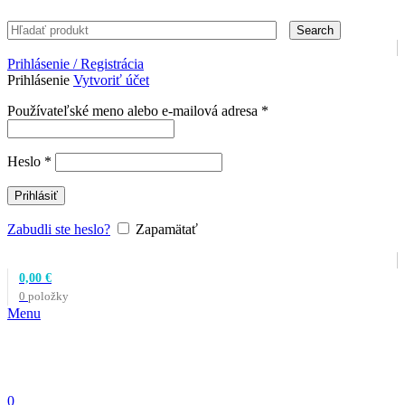
Search
Prihlásenie / Registrácia
Prihlásenie
Vytvoriť účet
Povinné
Používateľské meno alebo e-mailová adresa
*
Povinné
Heslo
*
Prihlásiť
Zabudli ste heslo?
Zapamätať
0,00
€
0
položky
Menu
0