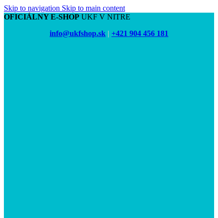
Skip to navigation
Skip to main content
OFICIÁLNY E-SHOP
UKF V NITRE
info@ukfshop.sk
|
+421 904 456 181