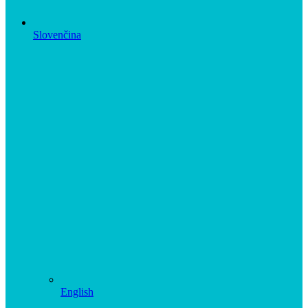
Slovenčina
English